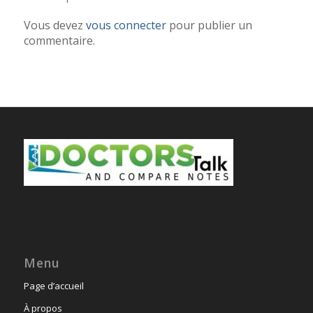
Vous devez
vous connecter
pour publier un
commentaire.
Menu
Page d’accueil
À propos