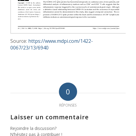
Source:
https://www.mdpi.com/1422-
0067/23/13/6940
0
RÉPONSES
Laisser un commentaire
Rejoindre la discussion?
N’hésitez pas à contribuer !