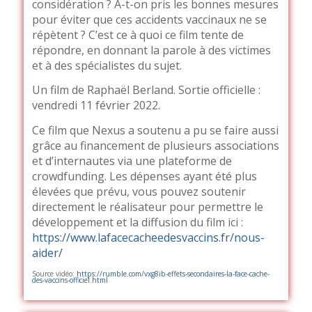
considération ? A-t-on pris les bonnes mesures
pour éviter que ces accidents vaccinaux ne se
répètent ? C’est ce à quoi ce film tente de
répondre, en donnant la parole à des victimes
et à des spécialistes du sujet.
Un film de Raphaël Berland. Sortie officielle :
vendredi 11 février 2022.
Ce film que Nexus a soutenu a pu se faire aussi
grâce au financement de plusieurs associations
et d’internautes via une plateforme de
crowdfunding. Les dépenses ayant été plus
élevées que prévu, vous pouvez soutenir
directement le réalisateur pour permettre le
développement et la diffusion du film ici :
https://www.lafacecacheedesvaccins.fr/nous-
aider/
Source vidéo:
https://rumble.com/vxg8ib-effets-secondaires-la-face-cache-
des-vaccins-officiel.html