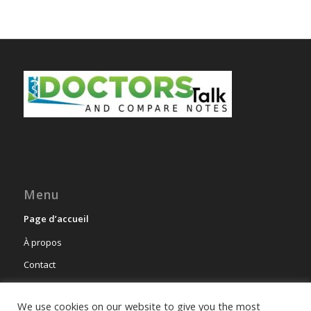
Menu
Page d’accueil
À propos
Contact
We use cookies on our website to give you the most