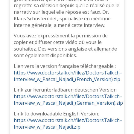
regrette sa décision depuis qu’il a réalisé que le
narrativ sur lequel elle répose est faux. Dr.
Klaus Schustereder, spécialiste en médicine
interne générale, a mené cette interview.
Vous avez expressément la permission de
copier et diffuser cette vidéo où vous le
souhaitez. Des versions anglaise et allemande
sont également disponibles.
Lien vers la version française téléchargeable :
https://www.doctorstalk.ch/filez/DoctorsTalk.ch–
Interview_w_Pascal_Najadi_(French_Version).zip
Link zur herunterladbaren deutschen Version:
https://www.doctorstalk.ch/filez/DoctorsTalk.ch–
Interview_w_Pascal_Najadi_(German_Version).zip
Link to downloadable English Version:
https://www.doctorstalk.ch/filez/DoctorsTalk.ch–
Interview_w_Pascal_Najadi.zip